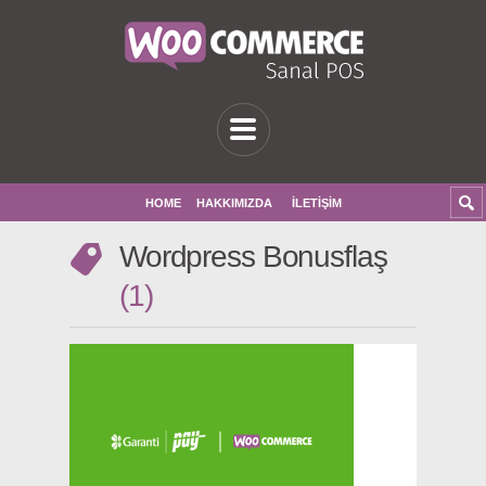
HOME
HAKKIMIZDA
İLETIŞIM
Wordpress Bonusflaş
1