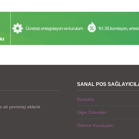
SANAL POS SAĞLAYICIL
Bankalar
ait çevrimiçi eklenti
Diğer Eklentiler
Ödeme Kuruluşları